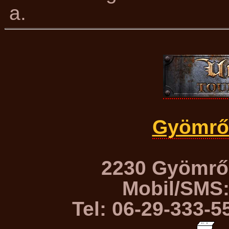
a.
Gyömrő-
2230 Gyömrő,
Mobil/SMS:
Tel: 06-29-333-5