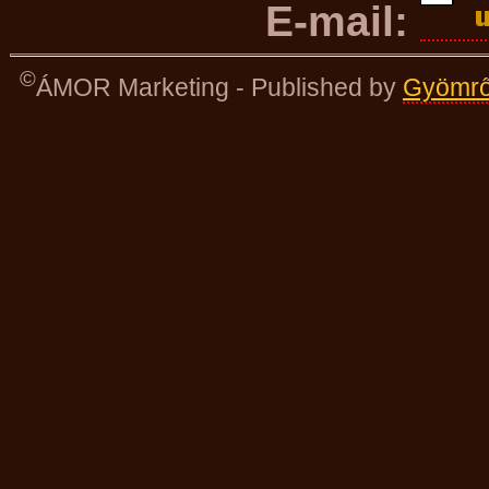
E-mail:
©
ÁMOR Marketing - Published by
Gyömrő