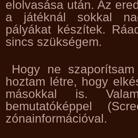
elolvasása után. Az ere
a játéknál sokkal na
pályákat készítek. Rá
sincs szükségem.
Hogy ne szaporítsam 
hoztam létre, hogy elk
másokkal is. Valam
bemutatóképpel (Scr
zónainformációval.