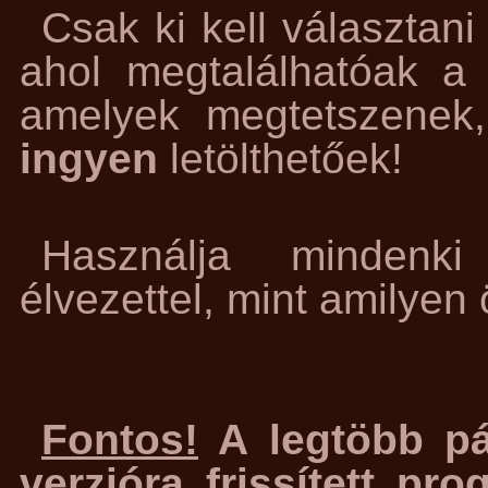
Csak ki kell választani
ahol megtalálhatóak a 
amelyek megtetszenek
ingyen
letölthetőek!
Használja mindenk
élvezettel, mint amilyen
Fontos!
A legtöbb pá
verzióra frissített pr