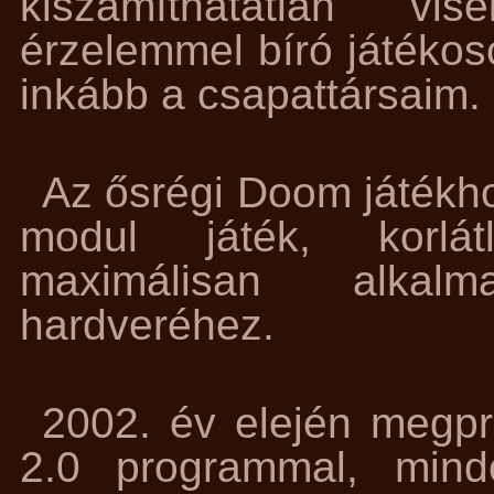
kiszámíthatatlan vis
érzelemmel bíró játékos
inkább a csapattársaim.
Az ősrégi Doom játékho
modul játék, korlát
maximálisan alkal
hardveréhez.
2002. év elején megpr
2.0 programmal, mind